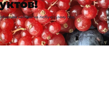
уктов!
собираем наборы на любую сумму под