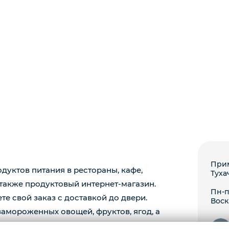
Прим
уктов питания в рестораны, кафе,
Туха
 также продуктовый интернет-магазин.
Пн-пт
те свой заказ с доставкой до двери.
Воск
амороженных овощей, фруктов, ягод, а