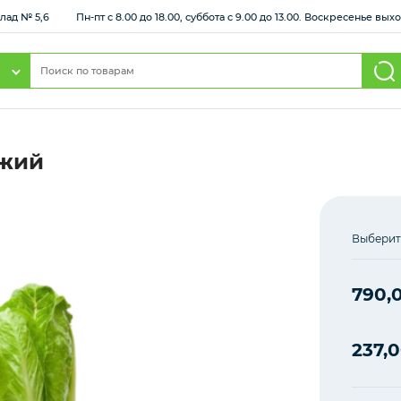
клад № 5,6
Пн-пт с 8.00 до 18.00, суббота с 9.00 до 13.00. Воскресенье вы
ежий
Выберит
790,
237,