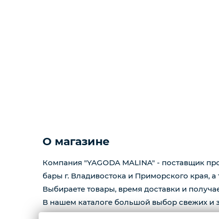
О магазине
Компания "YAGODA MALINA" - поставщик прод
бары г. Владивостока и Приморского края, а
Выбираете товары, время доставки и получае
В нашем каталоге большой выбор свежих и з
также много полезного для вас !