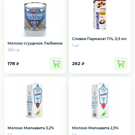
Сливки Пармалат 11%, 0,5 мл
Молоко сгущеное Любимое
1 шт
380 гр
178
262
₽
₽
Молоко Милкавита 3,2%
Молоко Милкавита 2,5%
1 л
1 л