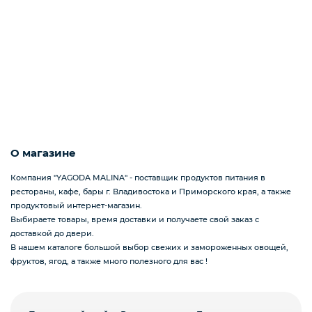
Подарочные наборы из ягод и фруктов
Ингредиенты для кондитеров
О магазине
Компания "YAGODA MALINA" - поставщик продуктов питания в
рестораны, кафе, бары г. Владивостока и Приморского края, а также
продуктовый интернет-магазин.
Выбираете товары, время доставки и получаете свой заказ с
доставкой до двери.
В нашем каталоге большой выбор свежих и замороженных овощей,
фруктов, ягод, а также много полезного для вас !