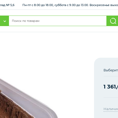
клад № 5,6
Пн-пт с 8.00 до 18.00, суббота с 9.00 до 13.00. Воскресенье вы
Выберит
1 361
Наличи