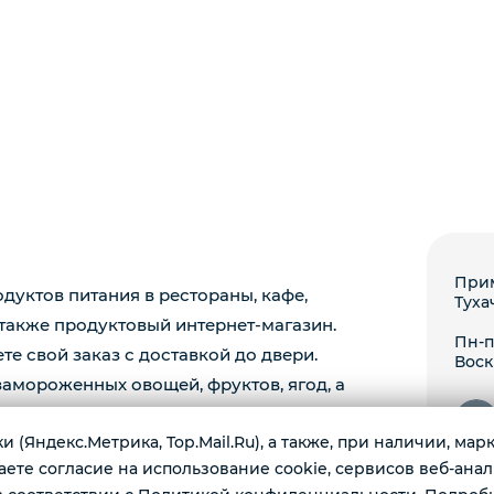
Прим
уктов питания в рестораны, кафе,
Туха
 также продуктовый интернет-магазин.
Пн-пт
те свой заказ с доставкой до двери.
Воск
амороженных овощей, фруктов, ягод, а
 (Яндекс.Метрика, Top.Mail.Ru), а также, при наличии, ма
те согласие на использование cookie, сервисов веб-анал
*Insta
РФ