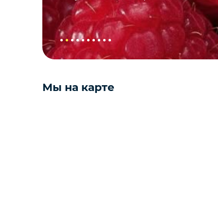
подробности узнавайте у менеджеров. 
ваш бюджет
Яйцо
Подарочные наборы из ягод и
фруктов
Ингредиенты для кондитеров
Мы на карте