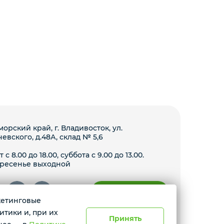
орский край, г. Владивосток, ул.
чевского, д.48А, склад № 5,6
 с 8.00 до 18.00, суббота с 9.00 до 13.00.
ресенье выходной
Условия доставки
ркетинговые
итики и, при их
gram призана экстремистской организацией и запрещена в
Принять