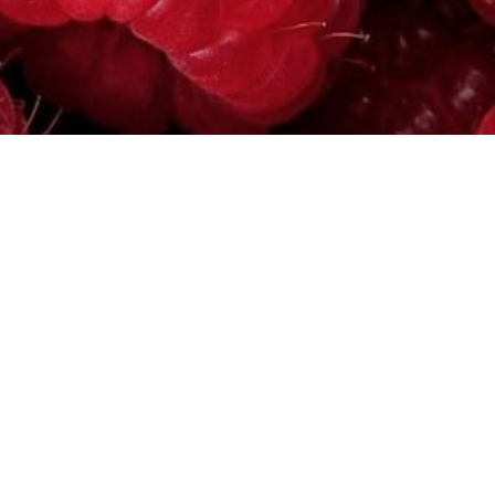
собираем наборы на любую сумму под