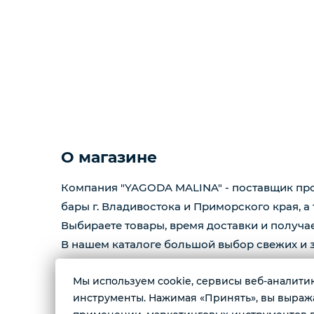
О магазине
Компания "YAGODA MALINA" - поставщик прод
бары г. Владивостока и Приморского края, а
Выбираете товары, время доставки и получае
В нашем каталоге большой выбор свежих и з
также много полезного для вас !
Мы используем cookie, сервисы веб-аналитики
инструменты. Нажимая «Принять», вы выражае