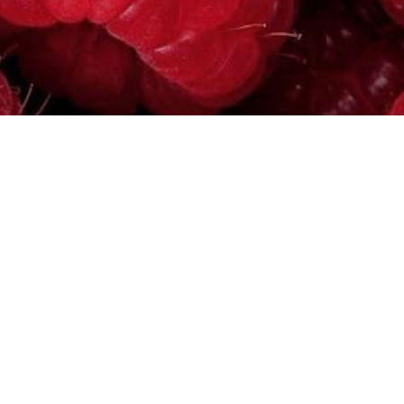
собираем наборы на любую сумму под