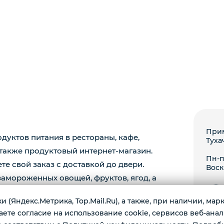
Прим
уктов питания в рестораны, кафе,
Туха
 также продуктовый интернет-магазин.
Пн-пт
те свой заказ с доставкой до двери.
Воск
амороженных овощей, фруктов, ягод, а
 (Яндекс.Метрика, Top.Mail.Ru), а также, при наличии, ма
те согласие на использование cookie, сервисов веб-анал
*Insta
РФ