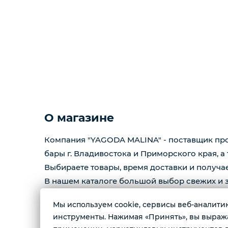
О магазине
Компания "YAGODA MALINA" - поставщик прод
бары г. Владивостока и Приморского края, а
Выбираете товары, время доставки и получае
В нашем каталоге большой выбор свежих и з
также много полезного для вас !
Мы используем cookie, сервисы веб-аналитики
инструменты. Нажимая «Принять», вы выражае