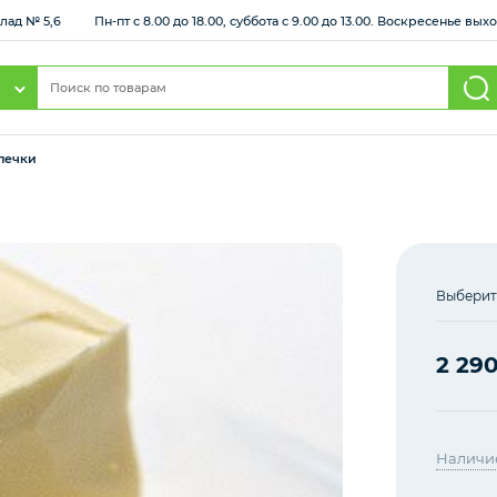
клад № 5,6
Пн-пт с 8.00 до 18.00, суббота с 9.00 до 13.00. Воскресенье вы
печки
Выберит
2 29
Наличи