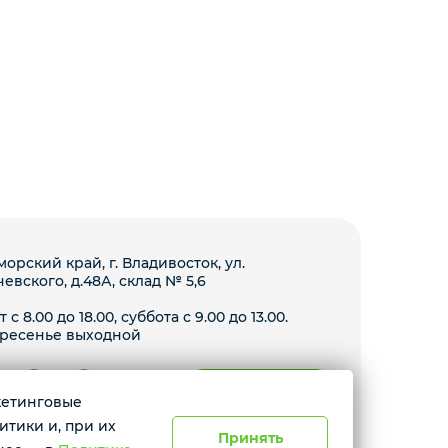
орский край, г. Владивосток, ул.
чевского, д.48А, склад № 5,6
 с 8.00 до 18.00, суббота с 9.00 до 13.00.
ресенье выходной
Условия доставки
ркетинговые
итики и, при их
gram призана экстремистской организацией и запрещена в
Принять