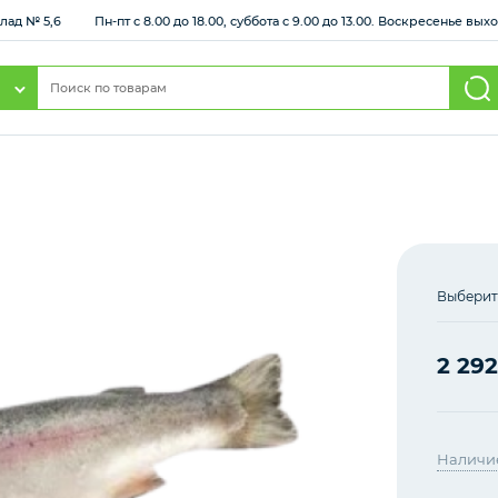
клад № 5,6
Пн-пт с 8.00 до 18.00, суббота с 9.00 до 13.00. Воскресенье вы
Выберит
2 292
Наличи