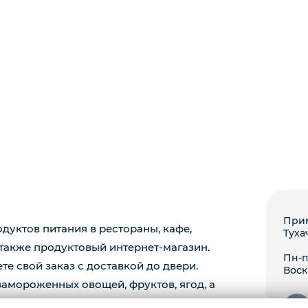
Прим
уктов питания в рестораны, кафе,
Туха
 также продуктовый интернет-магазин.
Пн-пт
те свой заказ с доставкой до двери.
Воск
амороженных овощей, фруктов, ягод, а