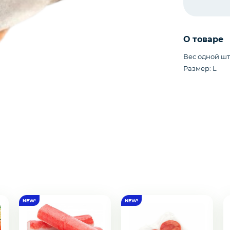
О товаре
Вес одной шт 
Размер: L