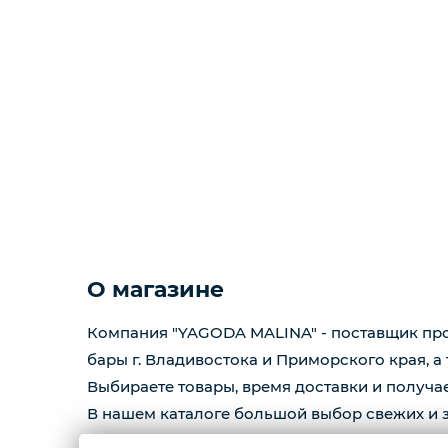
О магазине
Компания "YAGODA MALINA" - поставщик прод
бары г. Владивостока и Приморского края, а
Выбираете товары, время доставки и получае
В нашем каталоге большой выбор свежих и з
также много полезного для вас !