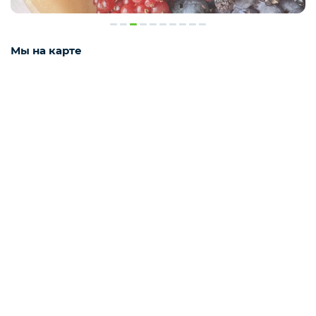
Подарочные наборы из ягод и фруктов
Мы на карте
Ингредиенты для кондитеров