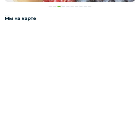
Мороженое
Мы на карте
Бакалея
Масло
Напитки
Соусы
Яйцо