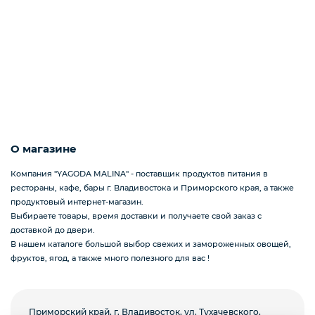
Подарочные наборы из ягод и фруктов
Ингредиенты для кондитеров
О магазине
Компания "YAGODA MALINA" - поставщик продуктов питания в
рестораны, кафе, бары г. Владивостока и Приморского края, а также
продуктовый интернет-магазин.
Выбираете товары, время доставки и получаете свой заказ с
доставкой до двери.
В нашем каталоге большой выбор свежих и замороженных овощей,
фруктов, ягод, а также много полезного для вас !
Приморский край, г. Владивосток, ул. Тухачевского,