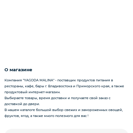
Подарочные наборы из ягод и фруктов
Ингредиенты для кондитеров
О магазине
Компания "YAGODA MALINA" - поставщик продуктов питания в
рестораны, кафе, бары г. Владивостока и Приморского края, а также
продуктовый интернет-магазин.
Выбираете товары, время доставки и получаете свой заказ с
доставкой до двери.
В нашем каталоге большой выбор свежих и замороженных овощей,
фруктов, ягод, а также много полезного для вас !