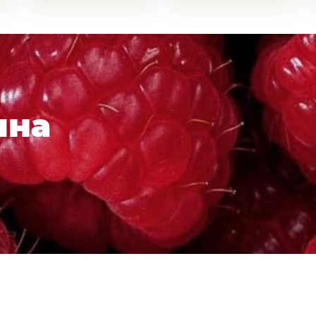
 наборы
уктов!
собираем наборы на любую сумму под