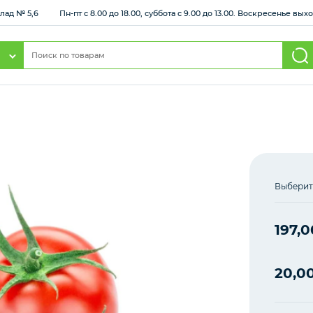
клад № 5,6
Пн-пт с 8.00 до 18.00, суббота с 9.00 до 13.00. Воскресенье вы
Выберит
197,0
20,0