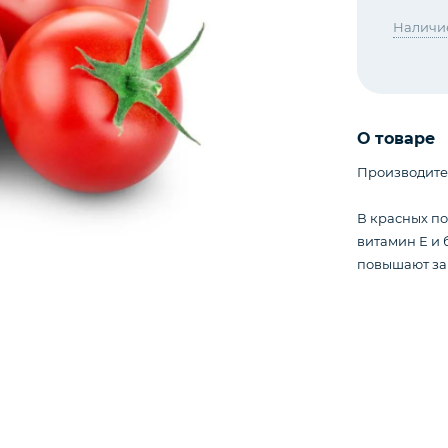
Наличи
О товаре
Производите
В красных по
витамин Е и
повышают за