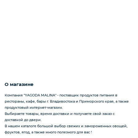
Подарочные наборы из ягод и фруктов
Ингредиенты для кондитеров
О магазине
Компания "YAGODA MALINA" - поставщик продуктов питания в
рестораны, кафе, бары г. Владивостока и Приморского края, а также
продуктовый интернет-магазин.
Выбираете товары, время доставки и получаете свой заказ с
доставкой до двери.
В нашем каталоге большой выбор свежих и замороженных овощей,
фруктов, ягод, а также много полезного для вас !